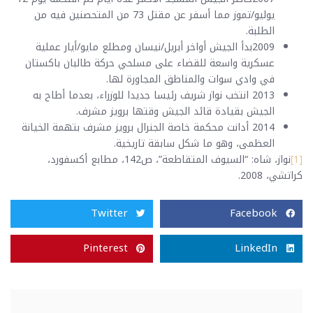
يوليو/تموز مما أسفر عن مقتل 73 من المتحصنين فيه من
الطلبة.
2009بدأ الجيش أواخر أبريل/نيسان ومطلع مايو/أيار عملية
عسكرية واسعة للقضاء على مسلحي حركة طالبان باكستان
في وادي سوات والمناطق المجاورة لها.
2013 انتخب نواز شريف رئيسا جديدا للوزراء، بعدما أطاح به
الجيش بقيادة قائد الجيش وقتها برويز مشرف.
2014 أدانت محكمة خاصة الجنرال برويز مشرف بتهمة الخيانة
العظمى، وهو ما شكل سابقة تاريخية.
[1]
نواز، شاه: “السيوف المتقاطعة”، ص142، مطابع أكسفورد،
كراتشي، 2008.
Twitter
Facebook
Pinterest
LinkedIn