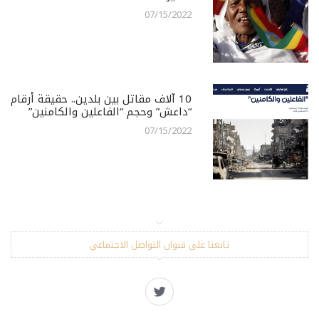
07/15/2022
10 آلاف مقاتل بين بلدين.. حقيقة أرقام
“داعش” وحجم “الفاعلين والكامنين”
07/15/2022
تابعنا على قنوان التواصل الاجتماعي