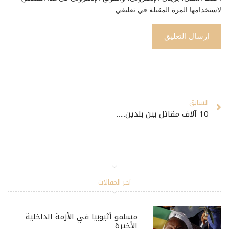
لاستخدامها المرة المقبلة في تعليقي.
السابق
10 آلاف مقاتل بين بلدين.. حقيقة أرقام “داعش” وحجم “الفاعلين والكامنين”
آخر المقالات
مسلمو أثيوبيا في الأزمة الداخلية
الأخيرة