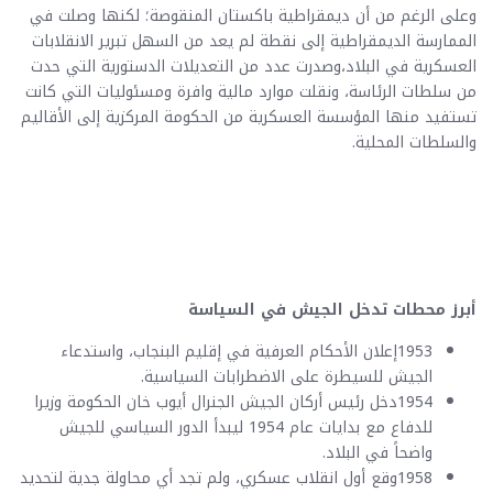
وعلى الرغم من أن ديمقراطية باكستان المنقوصة؛ لكنها وصلت في
الممارسة الديمقراطية إلى نقطة لم يعد من السهل تبرير الانقلابات
العسكرية في البلاد،وصدرت عدد من التعديلات الدستورية التي حدت
من سلطات الرئاسة، ونقلت موارد مالية وافرة ومسئوليات التي كانت
تستفيد منها المؤسسة العسكرية من الحكومة المركزية إلى الأقاليم
والسلطات المحلية.
أبرز محطات تدخل الجيش في السياسة
1953إعلان الأحكام العرفية في إقليم البنجاب، واستدعاء
الجيش للسيطرة على الاضطرابات السياسية.
1954دخل رئيس أركان الجيش الجنرال أيوب خان الحكومة وزيرا
للدفاع مع بدايات عام 1954 ليبدأ الدور السياسي للجيش
واضحاً في البلاد.
1958وقع أول انقلاب عسكري، ولم تجد أي محاولة جدية لتحديد